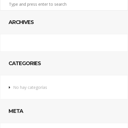
ARCHIVES
CATEGORIES
No hay categorías
META