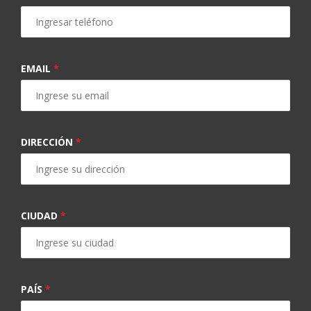
EMAIL
*
DIRECCIÓN
*
CIUDAD
*
PAÍS
*